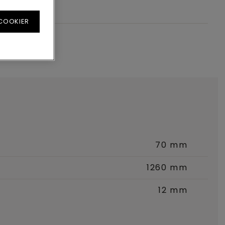
 COOKIER
70 mm
1260 mm
12 mm