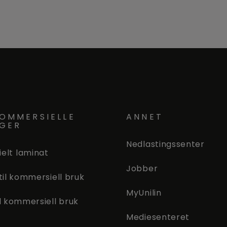
OMMERSIELLE
ANNET
NGER
Nedlastingssenter
elt laminat
Jobber
 til kommersiell bruk
MyUnilin
il kommersiell bruk
Mediesenteret